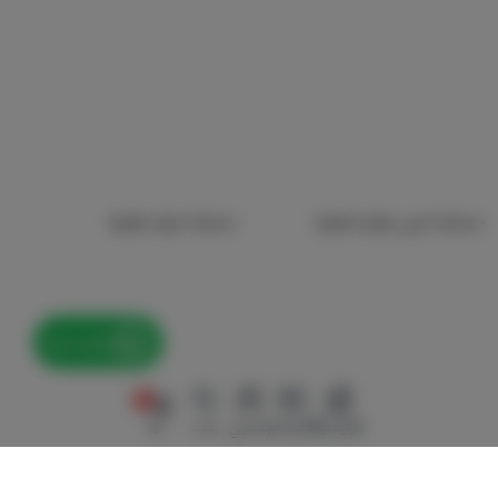
شنطة كيلي هرمز
شنطة ديور
صغيرة
صغيرة
تواصل معنا
٠
الرئيسية
الأقسام
حسابي
بحث
٠