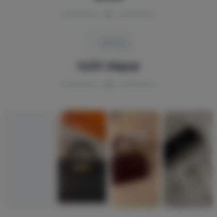
عرض الكل
فيديوهات الشنط